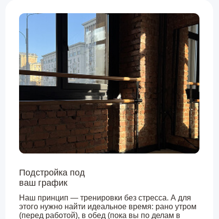
тяжёлого дня).
Локация в центре Москвы
Возможно, вы живёте или работаете рядом с