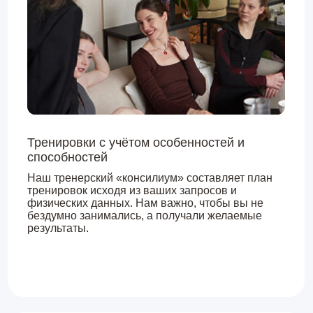
Подстройка под
ваш график
Наш принцип — тренировки без стресса. А для
этого нужно найти идеальное время: рано утром
(перед работой), в обед (пока вы по делам в
центре), вечером (снять напряжение после