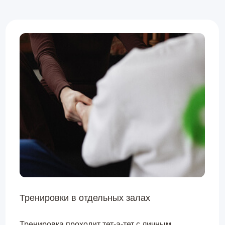
Тренировки в отдельных залах
Тренировка проходит тет-а-тет с личным
тренером в индивидуальном спортзале, без
посторонних взглядов и суеты.