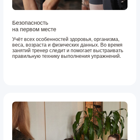
Тренировки с учётом особенностей и
способностей
Наш тренерский «консилиум» составляет план
тренировок исходя из ваших запросов и
физических данных. Нам важно, чтобы вы не
бездумно занимались, а получали желаемые
результаты.