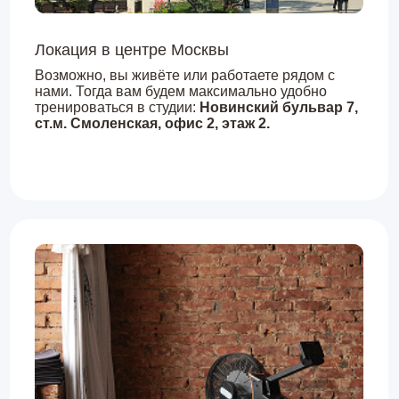
У нас очень комфортно
В студии есть всё для вашего лучшего
времяпровождения: просторные залы с
современным оборудованием, душ, вода, чай,
кофе, средства личной гигиены, полотенца для
душа.