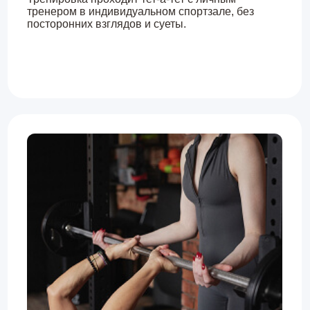
Безопасность
на первом месте
Учёт всех особенностей здоровья, организма,
веса, возраста и физических данных. Во время
занятий тренер следит и помогает выстраивать
правильную технику выполнения упражнений.